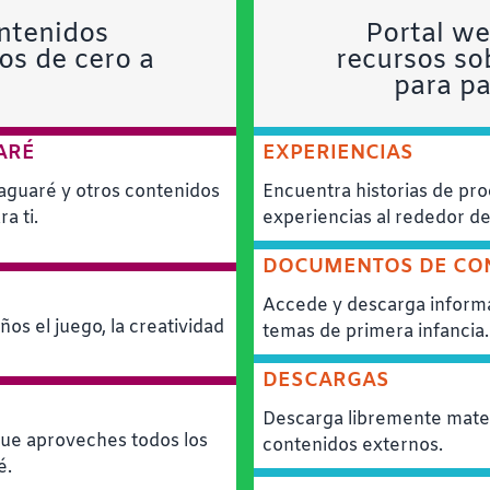
ntenidos
Portal we
ños de cero a
recursos so
para pa
ARÉ
EXPERIENCIAS
aguaré y otros contenidos
Encuentra historias de proc
a ti.
experiencias al rededor de 
DOCUMENTOS DE CO
Accede y descarga informa
iños el juego, la creatividad
temas de primera infancia.
DESCARGAS
Descarga libremente mate
ue aproveches todos los
contenidos externos.
é.