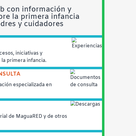
b con información y
bre la primera infancia
dres y cuidadores
esos, iniciativas y
la primera infancia.
NSULTA
ción especializada en
rial de MaguaRED y de otros