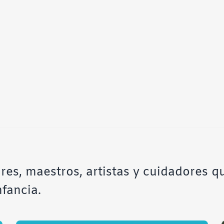
res, maestros, artistas y cuidadores q
nfancia.