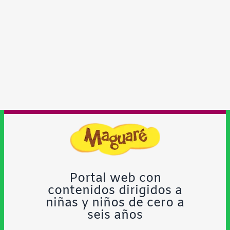
Portal web con
contenidos dirigidos a
niñas y niños de cero a
seis años