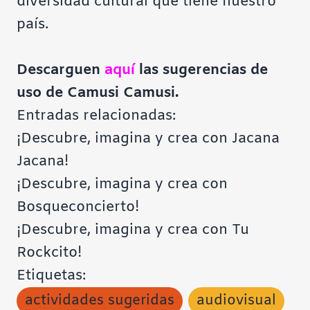
diversidad cultural que tiene nuestro
país.
Descarguen
aquí
las sugerencias de
uso de Camusi Camusi
.
Entradas relacionadas:
¡Descubre, imagina y crea con Jacana
Jacana!
¡Descubre, imagina y crea con
Bosqueconcierto!
¡Descubre, imagina y crea con Tu
Rockcito!
Etiquetas:
actividades sugeridas
audiovisual