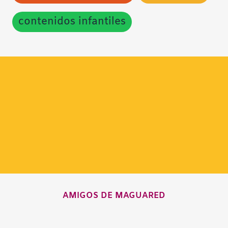
contenidos infantiles
AMIGOS DE MAGUARED