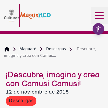
Maguaré
Descargas
¡Descubre,
imagina y crea con Camus...
Aumentar texto
100%
Disminuir texto
¡Descubre, imagina y crea
con Camusi Camusi!
Escala de grises
12 de noviembre de 2018
Descargas
Alto contraste