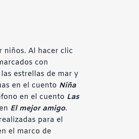
niños. Al hacer clic
 marcados con
las estrellas de mar y
uas en el cuento
Niña
éfono en el cuento
Las
 en
El mejor amigo
.
realizadas para el
 en el marco de