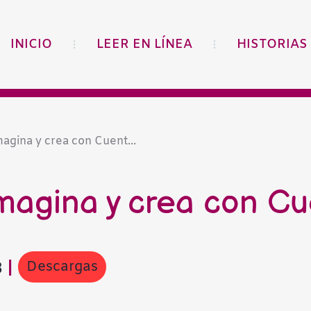
INICIO
LEER EN LÍNEA
HISTORIAS
agina y crea con Cuent...
imagina y crea con C
Descargas
8
|