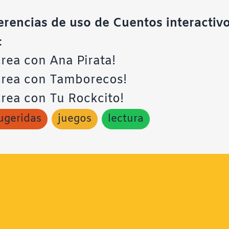
erencias de uso de Cuentos interactiv
:
rea con Ana Pirata!
crea con Tamborecos!
crea con Tu Rockcito!
ugeridas
juegos
lectura