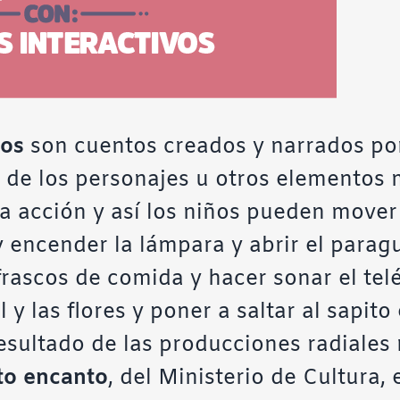
vos
son cuentos creados y narrados por 
es de los personajes u otros elementos
una acción y así los niños pueden mover 
y encender la lámpara y abrir el parag
frascos de comida y hacer sonar el tel
 y las flores y poner a saltar al sapito
esultado de las producciones radiales 
to encanto
, del Ministerio de Cultura,