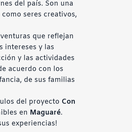
nes del país. Son una
a como seres creativos,
aventuras que reflejan
 intereses y las
ción y las actividades
 de acuerdo con los
fancia, de sus familias
ulos del proyecto
Con
nibles en
Maguaré
.
sus experiencias!