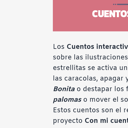
Los
Cuentos interacti
sobre las ilustracion
estrellitas se activa 
las caracolas, apagar 
Bonita
o destapar los 
palomas
o mover el sol
Estos cuentos son el r
proyecto
Con mi cuen