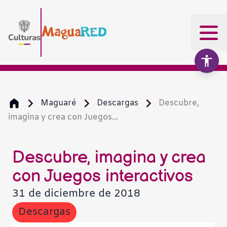
Maguaré
Descargas
Descubre,
imagina y crea con Juegos...
Aumentar texto
100%
Disminuir texto
Descubre, imagina y crea
con Juegos interactivos
Escala de grises
31 de diciembre de 2018
Descargas
Alto contraste