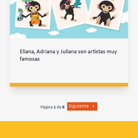
Eliana, Adriana y Juliana son artistas muy
famosas
Siguiente
Página
1
de
8