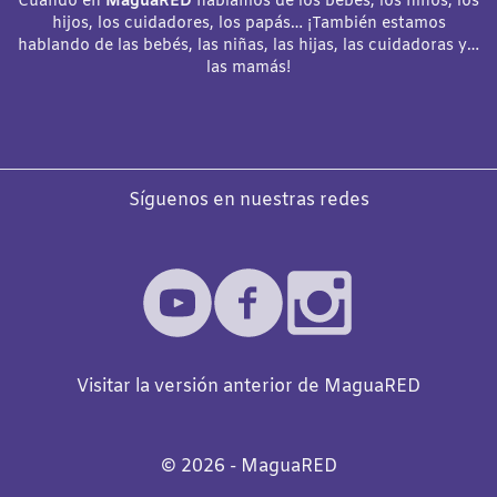
Cuando en
MaguaRED
hablamos de los bebés, los niños, los
hijos, los cuidadores, los papás… ¡También estamos
hablando de las bebés, las niñas, las hijas, las cuidadoras y…
las mamás!
Síguenos en nuestras redes
Visitar la versión anterior de MaguaRED
©️
2026
- MaguaRED