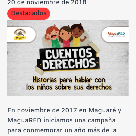
20 de noviembre de 2018
Contraste negativo
Destacados
Fondo claro
Subrayar enlaces
Fuente legible
Restablecer
En noviembre de 2017 en Maguaré y
MaguaRED iniciamos una campaña
para conmemorar un año más de la