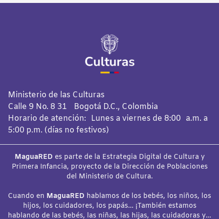
Ministerio de las Culturas
Calle 9 No. 8 31 Bogotá D.C., Colombia
Horario de atención: Lunes a viernes de 8:00 a.m. a
5:00 p.m. (días no festivos)
MaguaRED
es parte de la Estrategia Digital de Cultura y
Primera Infancia, proyecto de la Dirección de Poblaciones
del Ministerio de Cultura.
Cuando en
MaguaRED
hablamos de los bebés, los niños, los
hijos, los cuidadores, los papás… ¡También estamos
hablando de las bebés, las niñas, las hijas, las cuidadoras y…