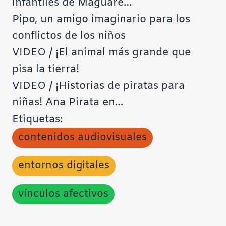
infantiles de Maguaré…
Pipo, un amigo imaginario para los
conflictos de los niños
VIDEO / ¡El animal más grande que
pisa la tierra!
VIDEO / ¡Historias de piratas para
niñas! Ana Pirata en…
Etiquetas:
contenidos audiovisuales
entornos digitales
vínculos afectivos