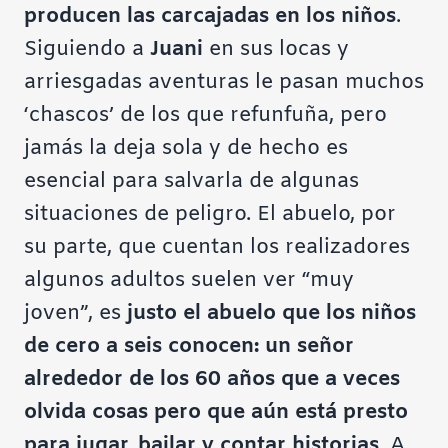
producen las carcajadas en los niños
.
Siguiendo a
Juani
en sus locas y
arriesgadas aventuras le pasan muchos
‘chascos’ de los que refunfuña, pero
jamás la deja sola y de hecho es
esencial para salvarla de algunas
situaciones de peligro. El abuelo, por
su parte, que cuentan los realizadores
algunos adultos suelen ver “muy
joven”, es
justo el abuelo que los niños
de cero a seis conocen: un señor
alrededor de los 60 años que a veces
olvida cosas pero que aún está presto
para jugar, bailar y contar historias
. A