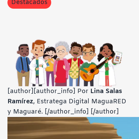
Destacados
[author][author_info] Por
Lina Salas
Ramírez
, Estratega Digital MaguaRED
y Maguaré. [/author_info] [/author]