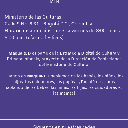
Ministerio de las Culturas
Calle 9 No. 8 31 Bogotá D.C., Colombia
Horario de atención: Lunes a viernes de 8:00 a.m. a
5:00 p.m. (días no festivos)
MaguaRED
es parte de la Estrategia Digital de Cultura y
Primera Infancia, proyecto de la Dirección de Poblaciones
del Ministerio de Cultura.
Cuando en
MaguaRED
hablamos de los bebés, los niños, los
hijos, los cuidadores, los papás… ¡También estamos
hablando de las bebés, las niñas, las hijas, las cuidadoras y…
las mamás!
Síguenos en nuestras redes