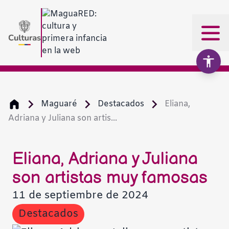
Maguaré
Destacados
Eliana,
Adriana y Juliana son artis...
Aumentar texto
100%
Disminuir texto
Eliana, Adriana y Juliana
son artistas muy famosas
Escala de grises
11 de septiembre de 2024
Destacados
Alto contraste