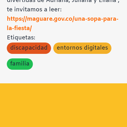
divertidas de Adriana, Juliana y Eliana ,
te invitamos a leer:
https://maguare.gov.co/una-sopa-para-
la-fiesta/
Etiquetas:
discapacidad
entornos digitales
familia