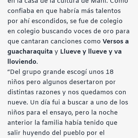
en la casa de la cultura de Maní. Como
confiaba en que habría más talentos
por ahí escondidos, se fue de colegio
en colegio buscando voces de oro para
que cantaran canciones como
Versos a
guacharaquita
y
Llueve y llueve y va
lloviendo
.
“Del grupo grande escogí unos 18
niños pero algunos desertaron por
distintas razones y nos quedamos con
nueve. Un día fui a buscar a uno de los
niños para el ensayo, pero la noche
anterior la familia había tenido que
salir huyendo del pueblo por el