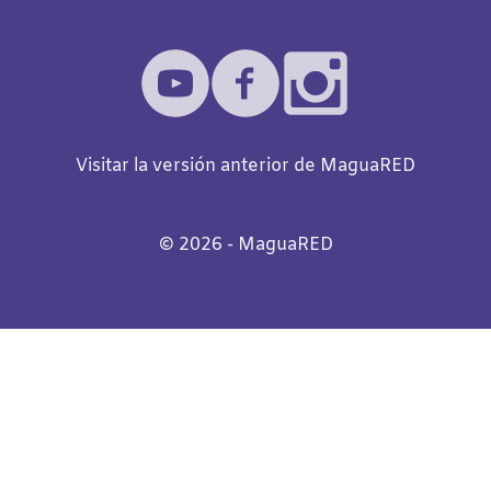
Visitar la versión anterior de MaguaRED
©️
2026
- MaguaRED