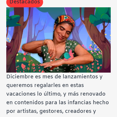
Destacados
Contraste negativo
Fondo claro
Subrayar enlaces
Fuente legible
Restablecer
Diciembre es mes de lanzamientos y
queremos regalarles en estas
vacaciones lo último, y más renovado
en contenidos para las infancias hecho
por artistas, gestores, creadores y