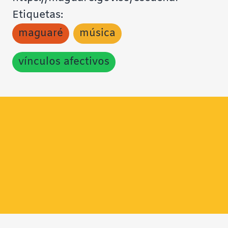
Etiquetas:
maguaré
música
vínculos afectivos