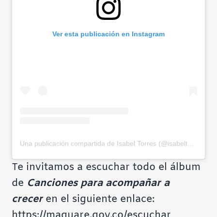
Ver esta publicación en Instagram
Una publicación compartida de Isabel Torres (@isabeltorrestellom)
Te invitamos a escuchar todo el álbum
de
Canciones para acompañar a
crecer
en el siguiente enlace:
https://maguare.gov.co/escuchar