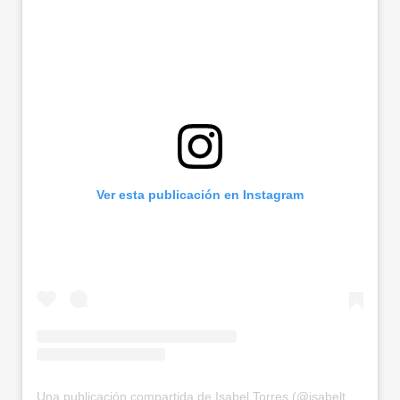
Ver esta publicación en Instagram
Una publicación compartida de Isabel Torres (@isabeltorrestellom)