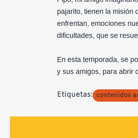
pajarito, tienen la misió
enfrentan, emociones nue
dificultades, que se resu
En esta temporada, se p
y sus amigos, para abrir
Etiquetas:
contenidos a