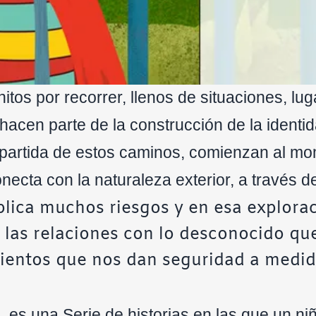
nitos por recorrer, llenos de situaciones, lu
acen parte de la construcción de la identid
partida de estos caminos, comienzan al m
ecta con la naturaleza exterior, a través de
lica muchos riesgos y en esa explorac
y las relaciones con lo desconocido qu
ientos que nos dan seguridad a medi
, es una Serie de historias en las que un ni