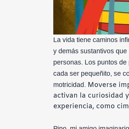
La vida tiene caminos infi
y demás sustantivos que h
personas. Los puntos de 
cada ser pequeñito, se con
Moverse imp
motricidad.
activan la curiosidad 
experiencia, como cim
Pipo, mi amigo imaginario