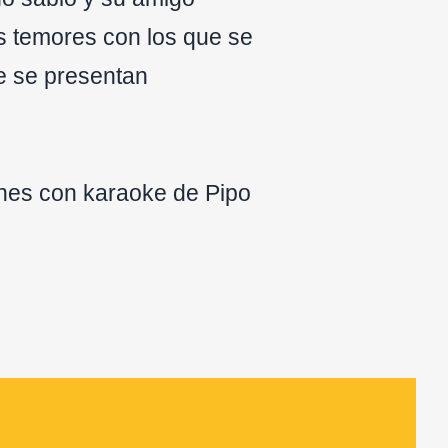
os temores con los que se
e se presentan
ones con karaoke de Pipo