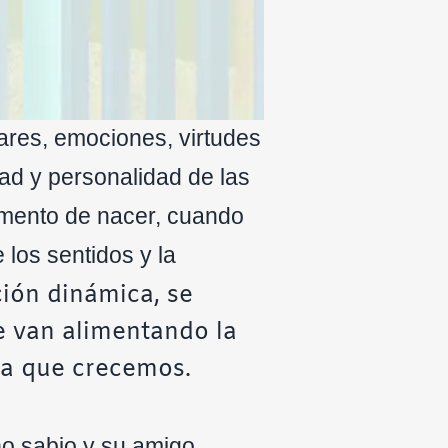
gares, emociones, virtudes
ad y personalidad de las
omento de nacer, cuando
 los sentidos y la
ión dinámica, se
e van alimentando la
da que crecemos.
ño sabio y su amigo