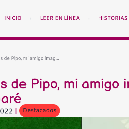
INICIO
LEER EN LÍNEA
HISTORIAS
s de Pipo, mi amigo imag...
s de Pipo, mi amigo 
aré
Destacados
2022
|