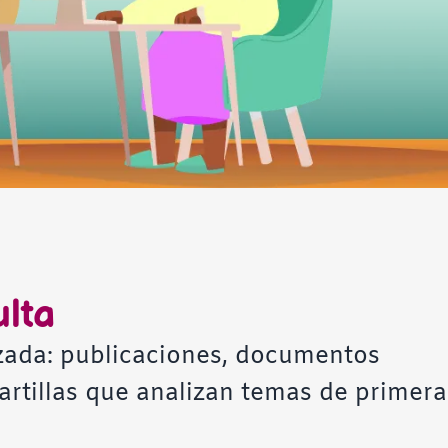
lta
zada: publicaciones, documentos
artillas que analizan temas de primera