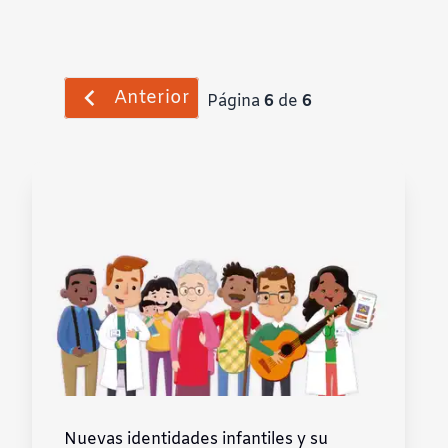
Anterior
Página
6
de
6
Nuevas identidades infantiles y su