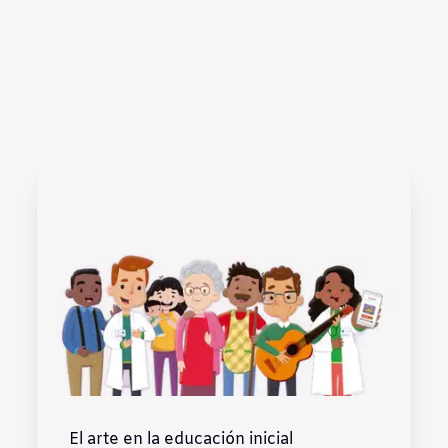
El arte en la educación inicial