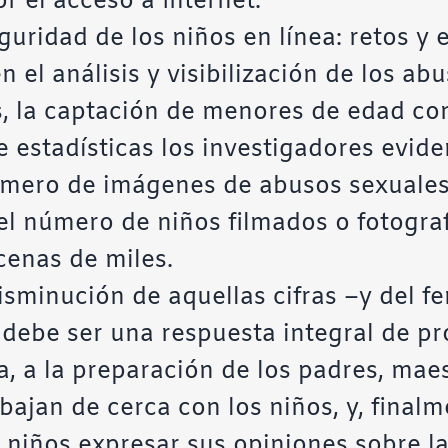
r el acceso a Internet.
guridad de los niños en línea: retos y
n el análisis y visibilización de los ab
 la captación de menores de edad con 
e estadísticas los investigadores evide
úmero de imágenes de abusos sexuales i
el número de niños filmados o fotograf
enas de miles.
isminución de aquellas cifras –y del 
 debe ser una respuesta integral de pr
ia, a la preparación de los padres, mae
ajan de cerca con los niños, y, finalme
 niños expresar sus opiniones sobre l