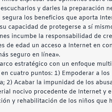
o escucharlos y darles la preparación n
segura los beneficios que aporta Inte
u capacidad de protegerse a sí mismos
ienes incumbe la responsabilidad de c
es de edad un acceso a Internet en co
ás seguro en línea».
co estratégico con un enfoque multif
e en cuatro puntos: 1) Empoderar a los
a; 2) Acabar la impunidad de los abusa
rial nocivo procedente de Internet y el
ón y rehabilitación de los niños que 