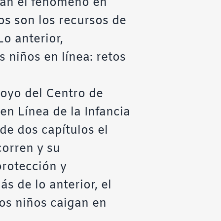
zan el fenómeno en
os son los recursos de
o anterior,
 niños en línea: retos
oyo del Centro de
en Línea de la Infancia
de dos capítulos el
corren y su
rotección y
s de lo anterior, el
os niños caigan en