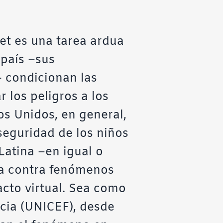
et es una tarea ardua
 país –sus
– condicionan las
 los peligros a los
os Unidos, en general,
seguridad de los niños
Latina –en igual o
ha contra fenómenos
cto virtual. Sea como
ncia (UNICEF), desde