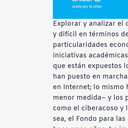
Explorar y analizar el
y difícil en términos 
particularidades econó
iniciativas académicas
que están expuestos lo
han puesto en marcha e
en Internet; lo mismo
menor medida– y los p
como el ciberacoso y 
sea, el Fondo para las