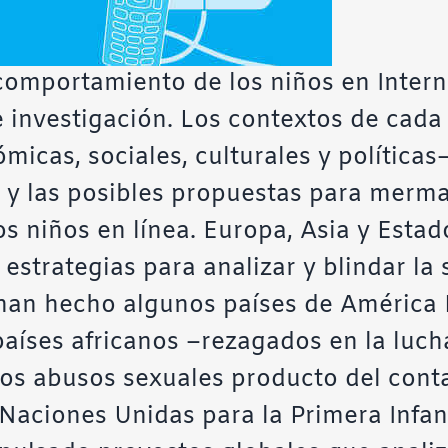
 comportamiento de los niños en Intern
de investigación. Los contextos de cada
micas, sociales, culturales y políticas
 y las posibles propuestas para mermar
s niños en línea. Europa, Asia y Estad
strategias para analizar y blindar la 
 han hecho algunos países de América 
aíses africanos –rezagados en la luc
los abusos sexuales producto del conta
 Naciones Unidas para la Primera Infa