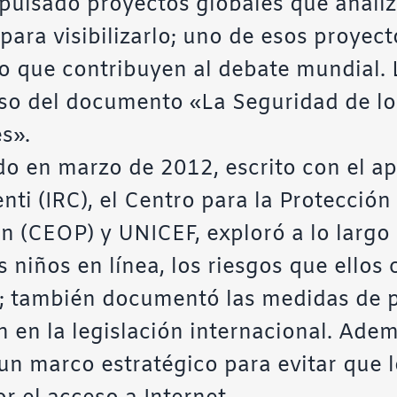
pulsado proyectos globales que anali
ara visibilizarlo; uno de esos proyect
o que contribuyen al debate mundial. L
so del documento «La Seguridad de los
s».
o en marzo de 2012, escrito con el ap
nti (IRC), el Centro para la Protección 
n (CEOP) y UNICEF, exploró a lo largo 
niños en línea, los riesgos que ellos 
o; también documentó las medidas de p
 en la legislación internacional. Ademá
 marco estratégico para evitar que l