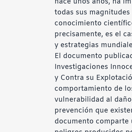
hace unos años, ha im
todas sus magnitudes p
conocimiento científic
precisamente, es el ca
y estrategias mundiale
El documento publicad
Investigaciones Innoce
y Contra su Explotació
comportamiento de los 
vulnerabilidad al dañ
prevención que existen
documento comparte un