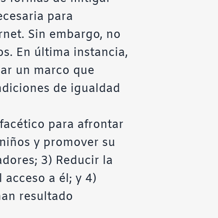
ecesaria para
rnet. Sin embargo, no
. En última instancia,
rear un marco que
ndiciones de igualdad
acético para afrontar
 niños y promover su
dores; 3) Reducir la
 acceso a él; y 4)
han resultado