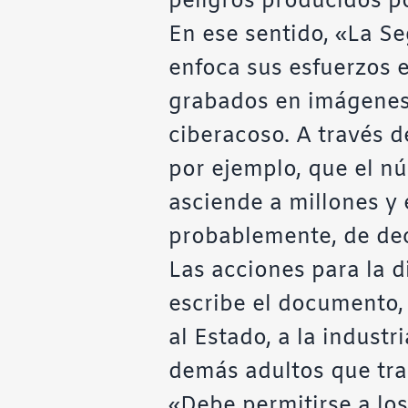
peligros producidos po
En ese sentido, «La Se
enfoca sus esfuerzos e
grabados en imágenes,
ciberacoso. A través d
por ejemplo, que el n
asciende a millones y 
probablemente, de dec
Las acciones para la d
escribe el documento,
al Estado, a la industr
demás adultos que trab
«Debe permitirse a los