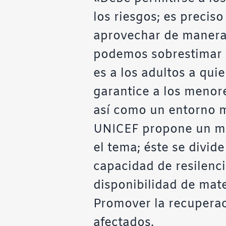
los riesgos; es precis
aprovechar de manera 
podemos sobrestimar s
es a los adultos a qu
garantice a los menor
así como un entorno m
UNICEF propone un mar
el tema; éste se divid
capacidad de resilenci
disponibilidad de mate
Promover la recuperaci
afectados.