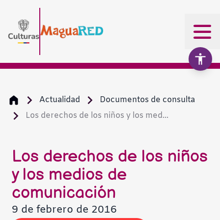
Actualidad
Documentos de consulta
Los derechos de los niños y los med...
Aumentar texto
100%
Disminuir texto
Los derechos de los niños
y los medios de
Escala de grises
comunicación
Alto contraste
9 de febrero de 2016