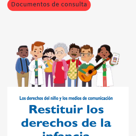
Documentos de consulta
Contraste negativo
Fondo claro
Subrayar enlaces
Fuente legible
Restablecer