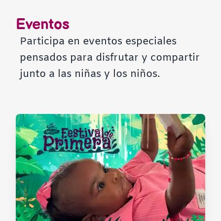
Contraste negativo
Eventos
Fondo claro
Participa en eventos especiales
pensados para disfrutar y compartir
Subrayar enlaces
junto a las niñas y los niños.
Fuente legible
Restablecer