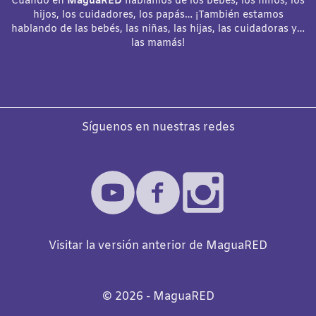
Cuando en
MaguaRED
hablamos de los bebés, los niños, los
hijos, los cuidadores, los papás… ¡También estamos
hablando de las bebés, las niñas, las hijas, las cuidadoras y…
las mamás!
Síguenos en nuestras redes
Visitar la versión anterior de MaguaRED
©️
2026
- MaguaRED