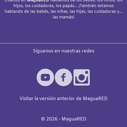
Cuando en
MaguaRED
hablamos de los bebés, los niños, los
hijos, los cuidadores, los papás… ¡También estamos
hablando de las bebés, las niñas, las hijas, las cuidadoras y…
las mamás!
Síguenos en nuestras redes
Visitar la versión anterior de MaguaRED
©️
2026
- MaguaRED