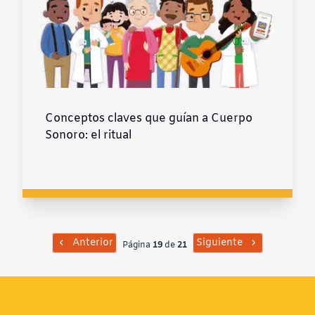
Conceptos claves que guían a Cuerpo
Sonoro: el ritual
Anterior
Siguiente
Página
19
de
21