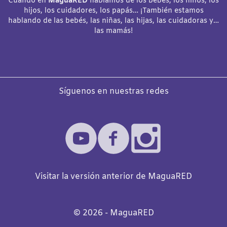
Cuando en
MaguaRED
hablamos de los bebés, los niños, los
hijos, los cuidadores, los papás… ¡También estamos
hablando de las bebés, las niñas, las hijas, las cuidadoras y…
las mamás!
Síguenos en nuestras redes
Visitar la versión anterior de MaguaRED
©️
2026
- MaguaRED