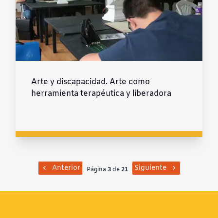
Arte y discapacidad. Arte como
herramienta terapéutica y liberadora
Anterior
Siguiente
Página
3
de
21