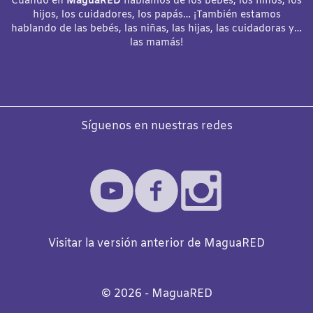
Cuando en
MaguaRED
hablamos de los bebés, los niños, los
hijos, los cuidadores, los papás… ¡También estamos
hablando de las bebés, las niñas, las hijas, las cuidadoras y…
las mamás!
Síguenos en nuestras redes
Visitar la versión anterior de MaguaRED
©️
2026
- MaguaRED