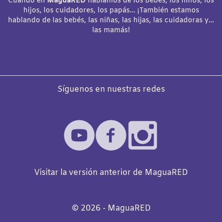
Cuando en
MaguaRED
hablamos de los bebés, los niños, los
hijos, los cuidadores, los papás… ¡También estamos
hablando de las bebés, las niñas, las hijas, las cuidadoras y…
las mamás!
Síguenos en nuestras redes
Visitar la versión anterior de MaguaRED
©️
2026
- MaguaRED