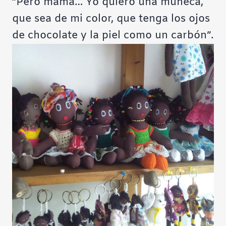
“Pero mamá… Yo quiero una muñeca,
que sea de mi color, que tenga los ojos
de chocolate y la piel como un carbón”.