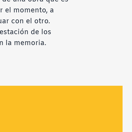
ar el momento, a
ar con el otro.
festación de los
en la memoria.