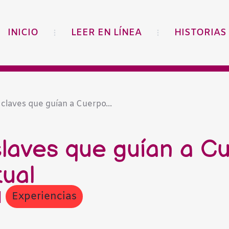
INICIO
LEER EN LÍNEA
HISTORIAS
claves que guían a Cuerpo...
laves que guían a C
tual
Experiencias
|