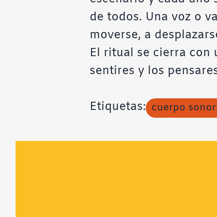
de todos. Una voz o va
moverse, a desplazarse
El ritual se cierra con
sentires y los pensare
Etiquetas:
cuerpo sonor