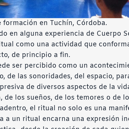
 formación en Tuchín, Córdoba.
do en alguna experiencia de Cuerpo S
ritual como una actividad que conform
o, de principio a fin.
ede ser percibido como un acontecimie
, de las sonoridades, del espacio, par
resiva de diversos aspectos de la vida
ía, de los sueños, de los temores o de 
dentro, el ritual no solo es una manif
 a un ritual encarna una expresión ind