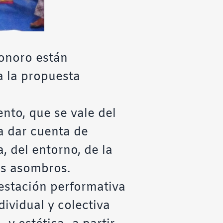
onoro están
a la propuesta
nto, que se vale del
a dar cuenta de
, del entorno, de la
los asombros.
estación performativa
ividual y colectiva