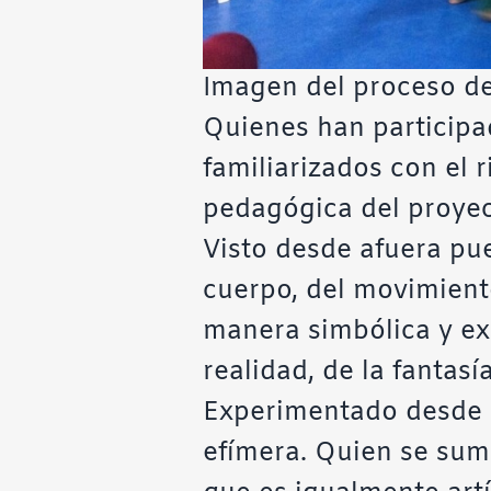
Imagen del proceso de
Quienes han participa
familiarizados con el 
pedagógica del proyect
Visto desde afuera pu
cuerpo, del movimiento
manera simbólica y exp
realidad, de la fantas
Experimentado desde a
efímera. Quien se suma