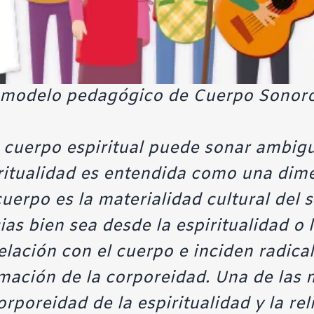
 modelo pedagógico de Cuerpo Sonoro
 cuerpo espiritual puede sonar ambig
tualidad es entendida como una dimens
uerpo es la materialidad cultural del s
s bien sea desde la espiritualidad o l
elación con el cuerpo e inciden radica
rmación de la corporeidad. Una de las
orporeidad de la espiritualidad y la re