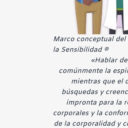
Marco conceptual del
la Sensibilidad ®
«Hablar de
comúnmente la espiri
mientras que el c
búsquedas y creencia
impronta para la r
corporales y la confo
de la corporalidad y c