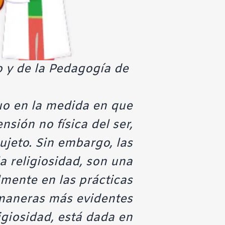
 y de la Pedagogía de
uo en la medida en que
ión no física del ser,
ujeto. Sin embargo, las
a religiosidad, son una
lmente en las prácticas
 maneras más evidentes
ligiosidad, está dada en