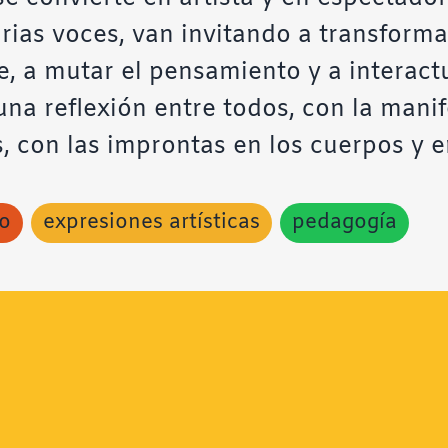
rias voces, van invitando a transform
, a mutar el pensamiento y a interactu
 una reflexión entre todos, con la mani
s, con las improntas en los cuerpos y 
o
expresiones artísticas
pedagogía