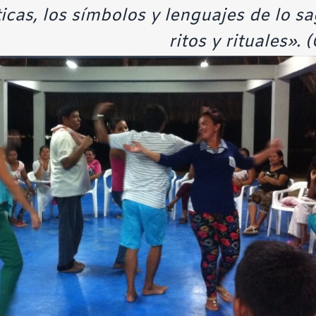
ticas, los símbolos y lenguajes de lo s
ritos y rituales».
(