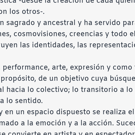
stica -desde la creación de cada quien-
n los otros-.
en sagrado y ancestral y ha servido par
s, cosmovisiones, creencias y todo el
yen las identidades, las representaci
d, performance, arte, expresión y como 
 propósito, de un objetivo cuya búsqu
 hacia lo colectivo; lo transitorio a lo 
 lo sentido.
n un espacio dispuesto se realiza el r
amado a la emoción y a la acción. Suc
e convierte en artista y en espectado