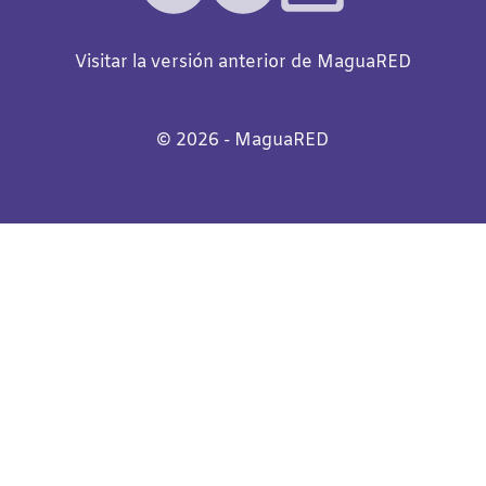
Visitar la versión anterior de MaguaRED
©️
2026
- MaguaRED