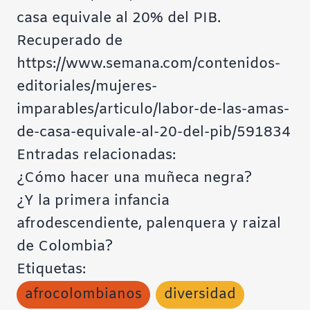
casa equivale al 20% del PIB.
Recuperado de
https://www.semana.com/contenidos-
editoriales/mujeres-
imparables/articulo/labor-de-las-amas-
de-casa-equivale-al-20-del-pib/591834
Entradas relacionadas:
¿Cómo hacer una muñeca negra?
¿Y la primera infancia
afrodescendiente, palenquera y raizal
de Colombia?
Etiquetas:
afrocolombianos
diversidad