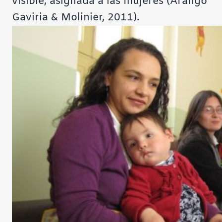
visible, asignada a las mujeres (Arango
Gaviria & Molinier, 2011).