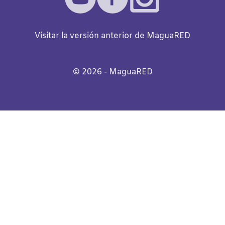
Visitar la versión anterior de MaguaRED
©️
2026
- MaguaRED