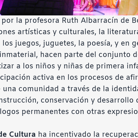
 por la profesora Ruth Albarracín de B
nes artísticas y culturales, la literatur
 los juegos, juguetes, la poesía, y en g
inmaterial, hacen parte del conjunto 
zar a los niños y niñas de primera infa
cipación activa en los procesos de afi
 una comunidad a través de la identida
strucción, conservación y desarrollo d
logos permanentes con otras expresion
de Cultura
ha incentivado la recuperac