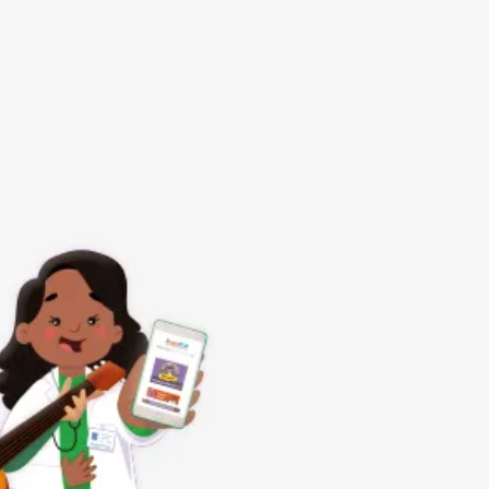
Subrayar enlaces
Fuente legible
Restablecer