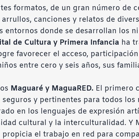
ntes formatos, de un gran número de c
rrullos, canciones y relatos de diverso
s entornos donde se desarrollan los ni
ital de Cultura y Primera Infancia
ha tr
ogre favorecer el acceso, participación
niños entre cero y seis años, sus famil
dos
Maguaré y MaguaRED.
El primero
 seguros y pertinentes para todos los 
rado en los lenguajes de expresión artí
idad cultural y la interculturalidad. Y
propicia el trabajo en red para compa