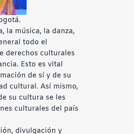
ogotá.
a, la música, la danza,
eneral todo el
de derechos culturales
ncia. Esto es vital
rmación de sí y de su
d cultural. Así mismo,
e su cultura se les
es culturales del país
ión, divulgación y