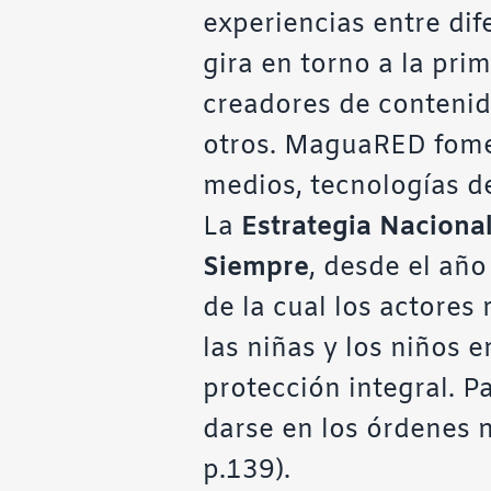
experiencias entre di
gira en torno a la pri
creadores de contenido
otros. MaguaRED fome
medios, tecnologías de
La
Estrategia Nacional
Siempre
, desde el año
de la cual los actores
las niñas y los niños 
protección integral. Pa
darse en los órdenes na
p.139).