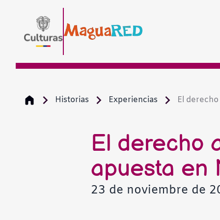
Historias
Experiencias
El derecho a
El derecho a
apuesta en
23 de noviembre de 