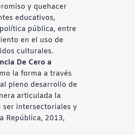
mpromiso y quehacer
ntes educativos,
olítica pública, entre
ento en el uso de
dos culturales.
ancia De Cero a
omo la forma a través
al pleno desarrollo de
nera articulada la
 ser intersectoriales y
la República, 2013,