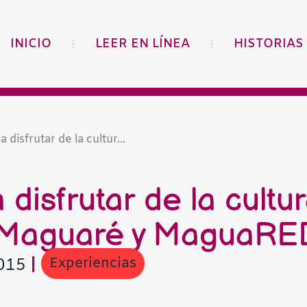
INICIO
LEER EN LÍNEA
HISTORIAS
 disfrutar de la cultur...
 disfrutar de la cultu
 Maguaré y MaguaRE
Experiencias
2015
|