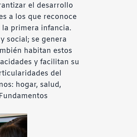
rantizar el desarrollo
ales a los que reconoce
la primera infancia.
y social; se genera
ambién habitan estos
acidades y facilitan su
rticularidades del
nos: hogar, salud,
, Fundamentos