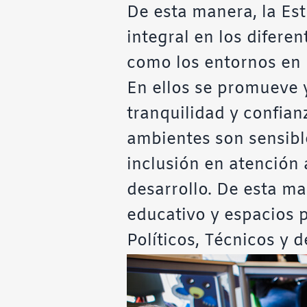
De esta manera, la Estr
integral en los diferen
como los entornos en l
En ellos se promueve y
tranquilidad y confian
ambientes son sensible
inclusión en atención a
desarrollo. De esta ma
educativo y espacios 
Políticos, Técnicos y d