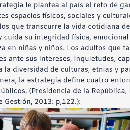
ategia le plantea al país el reto de ga
tes espacios físicos, sociales y cultur
os que transcurre la vida cotidiana de 
 cuida su integridad física, emocional 
za en niñas y niños. Los adultos que t
s ante sus intereses, inquietudes, cap
 la diversidad de culturas, etnias y pa
nera, la estrategia define cuatro entor
públicos. (Presidencia de la República
e Gestión, 2013: p,122.):