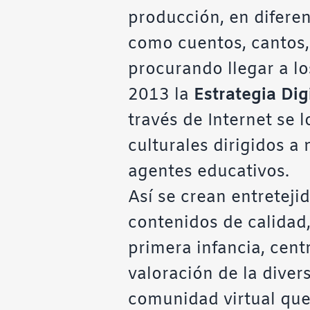
producción, en difere
como cuentos, cantos, a
procurando llegar a lo
2013 la
Estrategia Dig
través de Internet se l
culturales dirigidos a 
agentes educativos.
Así se crean entreteji
contenidos de calidad,
primera infancia, cent
valoración de la divers
comunidad virtual que 