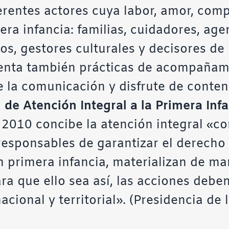
ferentes actores cuya labor, amor, co
mera infancia: familias, cuidadores, age
s, gestores culturales y decisores de p
nta también prácticas de acompañami
 la comunicación y disfrute de conteni
 de Atención Integral a la Primera Inf
 2010 concibe la atención integral «c
 responsables de garantizar el derecho 
en primera infancia, materializan de ma
ra que ello sea así, las acciones deben
cional y territorial». (Presidencia de 