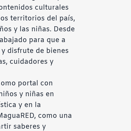
ontenidos culturales
s territorios del país,
ños y las niñas. Desde
abajado para que a
 y disfrute de bienes
ias, cuidadores y
como portal con
niños y niñas en
stica y en la
MaguaRED, como una
rtir saberes y