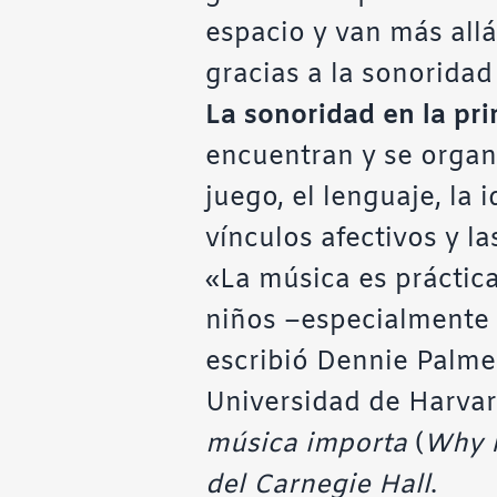
espacio y van más allá
gracias a la sonoridad
La sonoridad en la pri
encuentran y se organi
juego, el lenguaje, la 
vínculos afectivos y la
«La música es práctic
niños –especialmente si
escribió Dennie Palmer
Universidad de Harvar
música importa
(
Why 
del Carnegie Hall
.