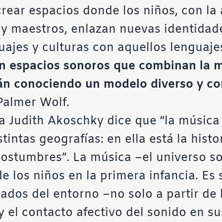
rear espacios donde los niños, con la
s y maestros, enlazan nuevas identida
ajes y culturas con aquellos lenguajes
n espacios sonoros que combinan la mú
stán conociendo un modelo diverso y c
Palmer Wolf.
a Judith Akoschky dice que “la música
tintas geografías: en ella está la histo
 costumbres”. La música –el universo 
de los niños en la primera infancia. Es
icados del entorno –no solo a partir de
y el contacto afectivo del sonido en su