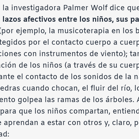
, la investigadora Palmer Wolf dice qu
 lazos afectivos entre los niños, sus p
(por ejemplo, la musicoterapia en los
tegidos por el contacto cuerpo a cuer
nciones con instrumentos de viento); 
ción de los niños (a través de su cuer
te el contacto de los sonidos de la n
edras cuando chocan, el fluir del río, 
ento golpea las ramas de los árboles.
para que los niños compartan, entiend
 aprendan a estar con otros y, claro, 
ad: