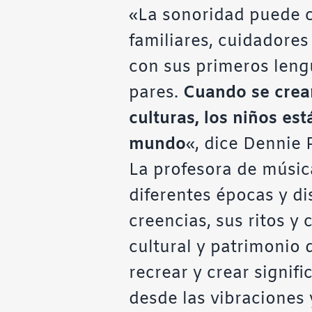
«La sonoridad puede c
familiares, cuidadore
con sus primeros lengu
pares.
Cuando se crea
culturas, los niños e
mundo
«, dice Dennie 
La profesora de músic
diferentes épocas y dis
creencias, sus ritos y
cultural y patrimonio 
recrear y crear signif
desde las vibraciones 