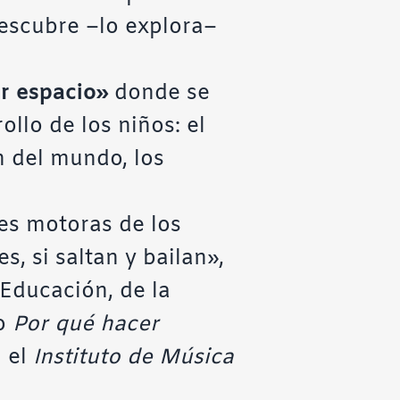
descubre –lo explora–
er espacio»
donde se
llo de los niños: el
ón del mundo, los
es motoras de los
, si saltan y bailan»,
 Educación, de la
to
Por qué hacer
a el
Instituto de Música