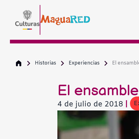
Historias
Experiencias
El ensamble
El ensamble 
E
4 de julio de 2018
|