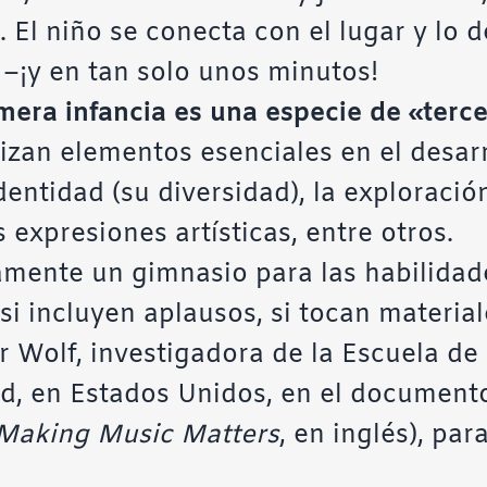
. El niño se conecta con el lugar y lo 
 –¡y en tan solo unos minutos!
mera infancia es una especie de «terc
zan elementos esenciales en el desarro
identidad (su diversidad), la exploraci
s expresiones artísticas, entre otros.
amente un gimnasio para las habilidad
 incluyen aplausos, si tocan materiales
 Wolf, investigadora de la Escuela de
d, en Estados Unidos, en el documen
Making Music Matters
, en inglés), par