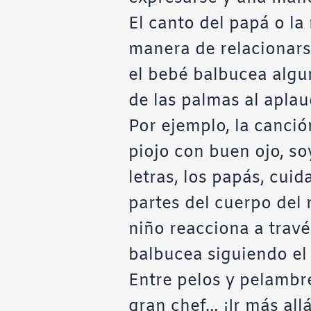
El canto del papá o la
manera de relacionars
el bebé balbucea algu
de las palmas al aplaudi
Por ejemplo, la canció
piojo con buen ojo, so
letras, los papás, cui
partes del cuerpo del n
niño reacciona a travé
balbucea siguiendo el 
Entre pelos y pelambre
gran chef… ¡Ir más all