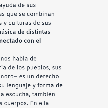
 ayuda de sus
des que se combinan
 y culturas de sus
sica de distintas
onectado con el
 nos habla de
ria de los pueblos, sus
sonoro– es un derecho
 su lenguaje y forma de
 la escucha, también
s cuerpos. En ella