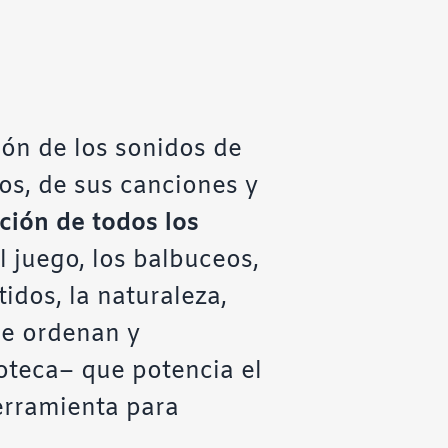
ión de los sonidos de
os, de sus canciones y
ación de todos los
el juego, los balbuceos,
atidos, la naturaleza,
se ordenan y
teca– que potencia el
herramienta para