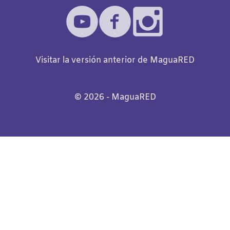
Visitar la versión anterior de MaguaRED
©️
2026
- MaguaRED