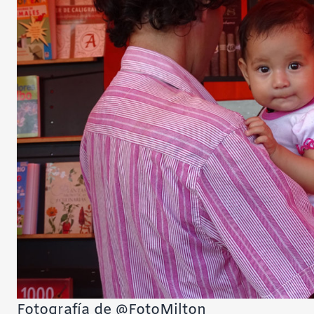
Fotografía de @FotoMilton