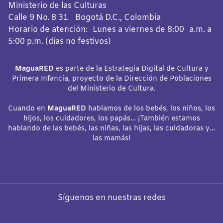
Ministerio de las Culturas
Calle 9 No. 8 31 Bogotá D.C., Colombia
Horario de atención: Lunes a viernes de 8:00 a.m. a
5:00 p.m. (días no festivos)
MaguaRED
es parte de la Estrategia Digital de Cultura y
Primera Infancia, proyecto de la Dirección de Poblaciones
del Ministerio de Cultura.
Cuando en
MaguaRED
hablamos de los bebés, los niños, los
hijos, los cuidadores, los papás… ¡También estamos
hablando de las bebés, las niñas, las hijas, las cuidadoras y…
las mamás!
Síguenos en nuestras redes