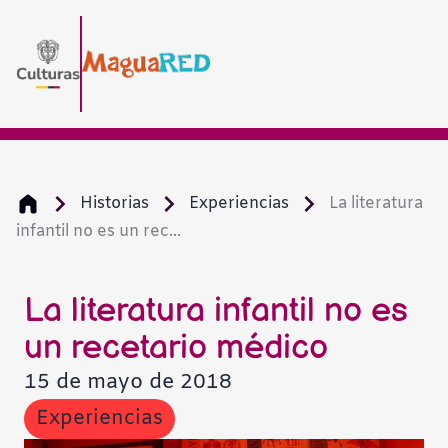
Historias
Experiencias
La literatura
infantil no es un rec...
Aumentar
Disminuir
La literatura infantil no es
un recetario médico
Escala de
15 de mayo de 2018
Experiencias
Alto cont