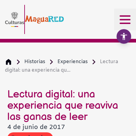
Historias
Experiencias
Lectura
digital: una experiencia qu...
Aumentar texto
100%
Disminuir texto
Lectura digital: una
experiencia que reaviva
Escala de grises
las ganas de leer
4 de junio de 2017
Alto contraste