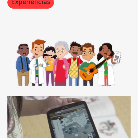
Experiencias
Contraste negativo
Fondo claro
Subrayar enlaces
Fuente legible
Restablecer