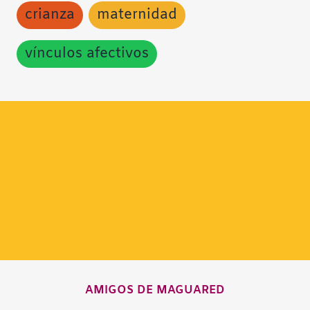
crianza
maternidad
vínculos afectivos
AMIGOS DE MAGUARED