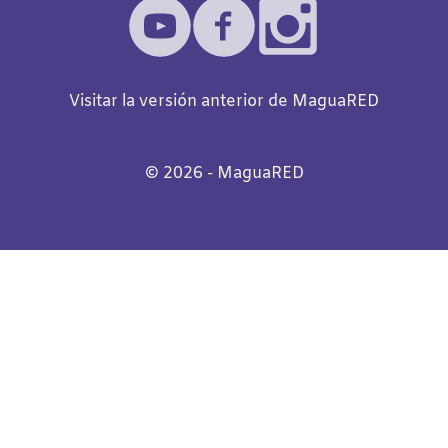
Visitar la versión anterior de MaguaRED
©️
2026
- MaguaRED