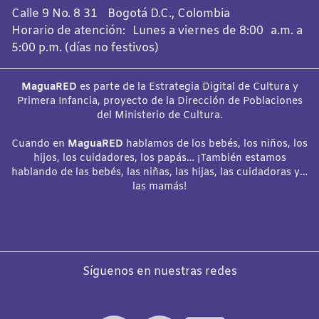
Calle 9 No. 8 31 Bogotá D.C., Colombia
Horario de atención: Lunes a viernes de 8:00 a.m. a
5:00 p.m. (días no festivos)
MaguaRED
es parte de la Estrategia Digital de Cultura y
Primera Infancia, proyecto de la Dirección de Poblaciones
del Ministerio de Cultura.
Cuando en
MaguaRED
hablamos de los bebés, los niños, los
hijos, los cuidadores, los papás… ¡También estamos
hablando de las bebés, las niñas, las hijas, las cuidadoras y…
las mamás!
Síguenos en nuestras redes