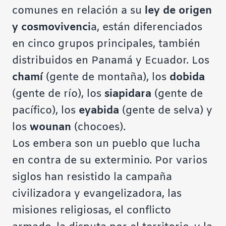
comunes en relación a su
ley de origen
y cosmovivenci
a, están diferenciados
en cinco grupos principales, también
distribuidos en Panamá y Ecuador. Los
chamí
(gente de montaña), los
dobida
(gente de río), los
siapidara
(gente de
pacífico), los
eyabida
(gente de selva) y
los
wounan
(chocoes).
Los embera son un pueblo que lucha
en contra de su exterminio. Por varios
siglos han resistido la campaña
civilizadora y evangelizadora, las
misiones religiosas, el conflicto