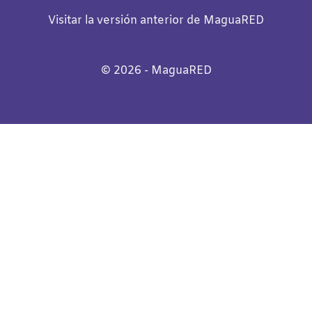
Visitar la versión anterior de MaguaRED
©️
2026
- MaguaRED