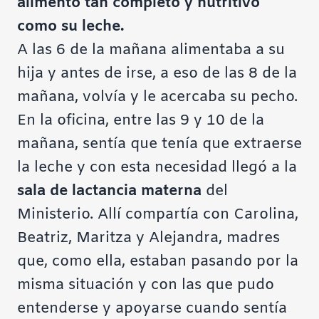
alimento tan completo y nutritivo
como su leche.
A las 6 de la mañana alimentaba a su
hija y antes de irse, a eso de las 8 de la
mañana, volvía y le acercaba su pecho.
En la oficina, entre las 9 y 10 de la
mañana, sentía que tenía que extraerse
la leche y con esta necesidad llegó a la
sala de lactancia materna
del
Ministerio. Allí compartía con Carolina,
Beatriz, Maritza y Alejandra, madres
que, como ella, estaban pasando por la
misma situación y con las que pudo
entenderse y apoyarse cuando sentía