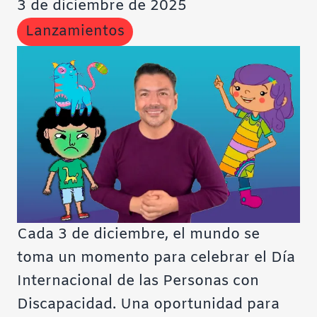
3 de diciembre de 2025
Contraste negativo
Lanzamientos
Fondo claro
Subrayar enlaces
Fuente legible
Restablecer
Cada 3 de diciembre, el mundo se
toma un momento para celebrar el Día
Internacional de las Personas con
Discapacidad. Una oportunidad para