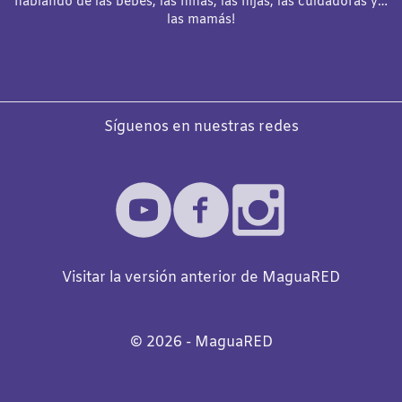
hablando de las bebés, las niñas, las hijas, las cuidadoras y…
las mamás!
Síguenos en nuestras redes
Visitar la versión anterior de MaguaRED
©️
2026
- MaguaRED