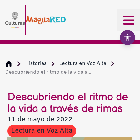
Historias
Lectura en Voz Alta
Descubriendo el ritmo de la vida a...
Aumentar texto
100%
Disminuir texto
Descubriendo el ritmo de
la vida a través de rimas
Escala de grises
11 de mayo de 2022
Lectura en Voz Alta
Alto contraste