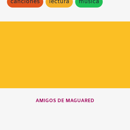
canciones
lectura
música
AMIGOS DE MAGUARED