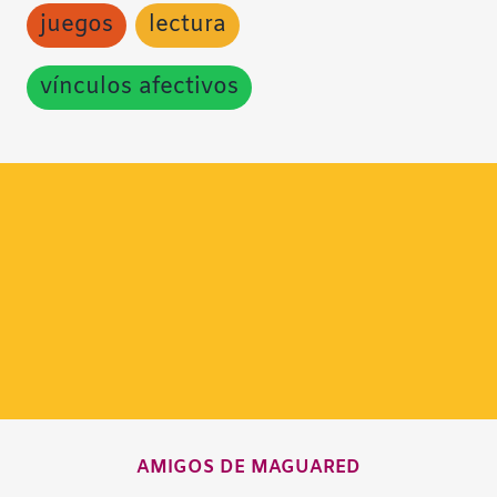
juegos
lectura
vínculos afectivos
AMIGOS DE MAGUARED