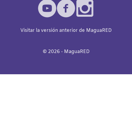
Visitar la versión anterior de MaguaRED
©️
2026
- MaguaRED