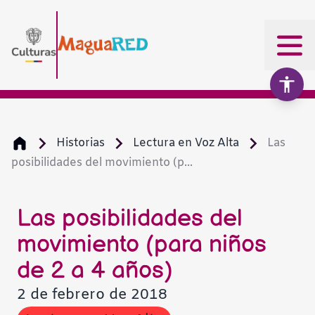
Historias
Lectura en Voz Alta
Las
posibilidades del movimiento (p...
Aumentar texto
100%
Disminuir texto
Las posibilidades del
movimiento (para niños
Escala de grises
de 2 a 4 años)
2 de febrero de 2018
Alto contraste