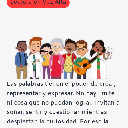
Lectura en Voz Alta
Contraste negativo
Fondo claro
Subrayar enlaces
Fuente legible
Restablecer
Las palabras
tienen el poder de crear,
representar y expresar.
No hay límite
ni cosa que no puedan lograr. Invitan a
soñar, sentir y cuestionar mientras
despiertan la curiosidad. Por eso
la