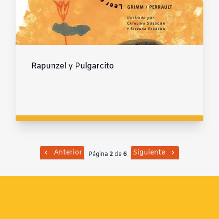
Rapunzel y Pulgarcito
Anterior
Siguiente
Página
2
de
6