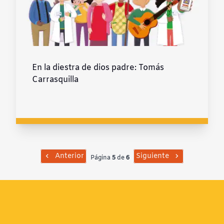
En la diestra de dios padre: Tomás
Carrasquilla
Anterior
Siguiente
Página
5
de
6