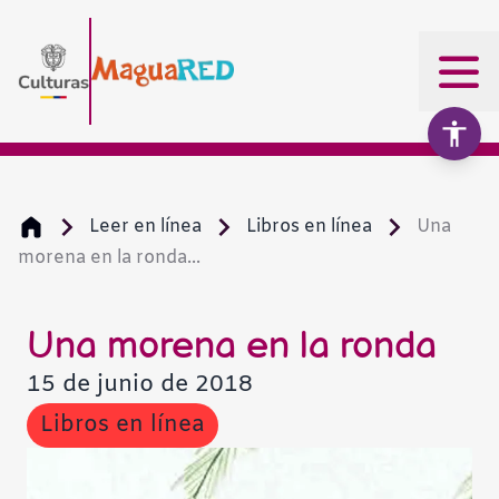
Leer en línea
Libros en línea
Una
morena en la ronda...
Aumentar texto
100%
Disminuir texto
Una morena en la ronda
15 de junio de 2018
Escala de grises
Libros en línea
Alto contraste