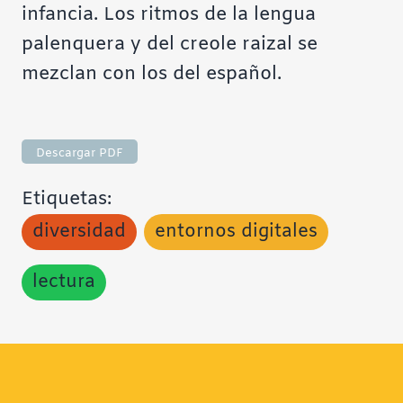
infancia. Los ritmos de la lengua
palenquera y del creole raizal se
mezclan con los del español.
Descargar PDF
Etiquetas:
diversidad
entornos digitales
lectura