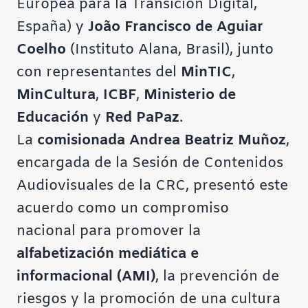
Europea para la Transición Digital,
España) y
João Francisco de Aguiar
Coelho
(Instituto Alana, Brasil), junto
con representantes del
MinTIC
,
MinCultura
,
ICBF
,
Ministerio de
Educación
y
Red PaPaz
.
La
comisionada Andrea Beatriz Muñoz
,
encargada de la Sesión de Contenidos
Audiovisuales de la CRC, presentó este
acuerdo como un compromiso
nacional para promover la
alfabetización mediática e
informacional (AMI)
, la prevención de
riesgos y la promoción de una cultura