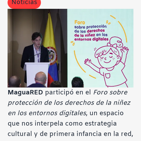
Noticias
Contraste negativo
Fondo claro
Subrayar enlaces
Fuente legible
Restablecer
MaguaRED
participó en el
Foro sobre
protección de los derechos de la niñez
en los entornos digitales
, un espacio
que nos interpela como estrategia
cultural y de primera infancia en la red,