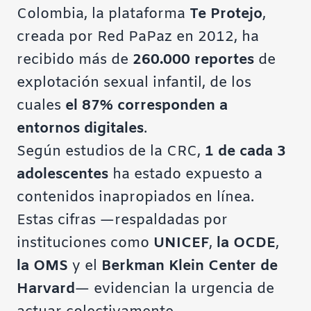
Colombia, la plataforma
Te Protejo
,
creada por Red PaPaz en 2012, ha
recibido más de
260.000 reportes
de
explotación sexual infantil, de los
cuales
el 87% corresponden a
entornos digitales
.
Según estudios de la CRC,
1 de cada 3
adolescentes
ha estado expuesto a
contenidos inapropiados en línea.
Estas cifras —respaldadas por
instituciones como
UNICEF
,
la OCDE
,
la OMS
y el
Berkman Klein Center de
Harvard
— evidencian la urgencia de