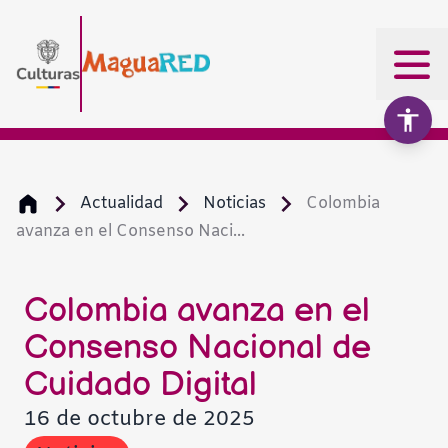
Actualidad
Noticias
Colombia
avanza en el Consenso Naci...
Aumentar texto
100%
Disminuir texto
Colombia avanza en el
Consenso Nacional de
Escala de grises
Cuidado Digital
16 de octubre de 2025
Alto contraste