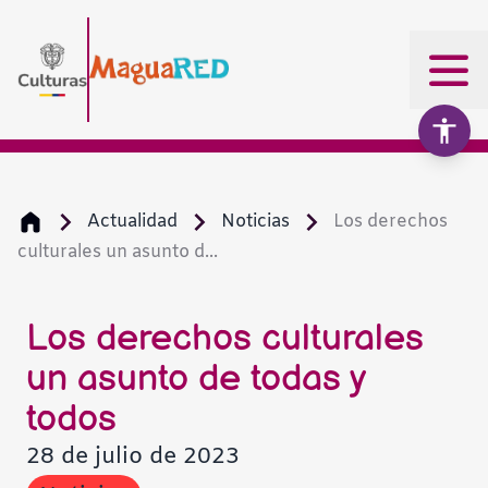
Actualidad
Noticias
Los derechos
culturales un asunto d...
Aumentar texto
100%
Disminuir texto
Los derechos culturales
un asunto de todas y
Escala de grises
todos
28 de julio de 2023
Alto contraste