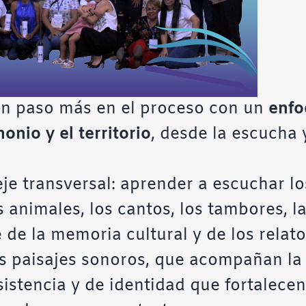
un paso más en el proceso con un
enfo
monio y el territorio
, desde la escucha 
je transversal: aprender a escuchar los
s animales, los cantos, los tambores, l
de la memoria cultural y de los relato
s paisajes sonoros, que acompañan la l
istencia y de identidad que fortalecen 