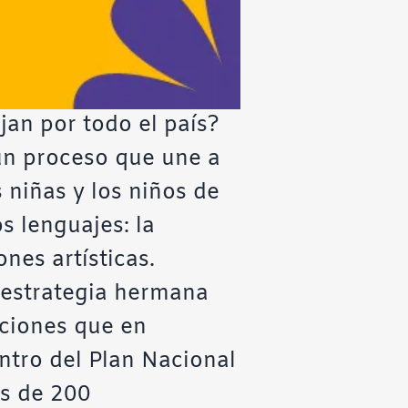
jan por todo el país?
n proceso que une a
 niñas y los niños de
s lenguajes: la
ones artísticas.
a estrategia hermana
ciones que en
ntro del Plan Nacional
ás de 200