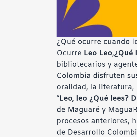
¿Qué ocurre cuando los
Ocurre
Leo Leo
,
¿Qué 
bibliotecarios y agent
Colombia disfruten sus
oralidad, la literatura,
“
Leo, leo ¿Qué lees? D
de Maguaré y MaguaRED
procesos anteriores, h
de Desarrollo Colombi