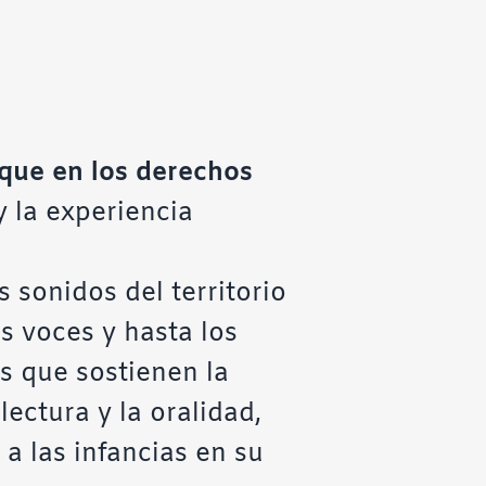
que en los derechos
y la experiencia
 sonidos del territorio
as voces y hasta los
s que sostienen la
ectura y la oralidad,
a las infancias en su