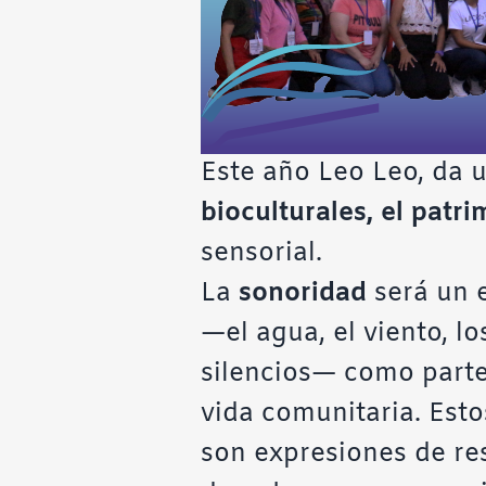
Este año Leo Leo, da 
bioculturales, el patri
sensorial.
La
sonoridad
será un e
—el agua, el viento, lo
silencios— como parte 
vida comunitaria. Esto
son expresiones de res