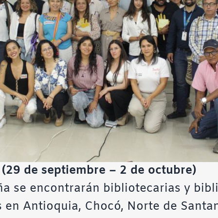
 (29 de septiembre – 2 de octubre)
ña se encontrarán bibliotecarias y bibl
s en Antioquia, Chocó, Norte de Santan