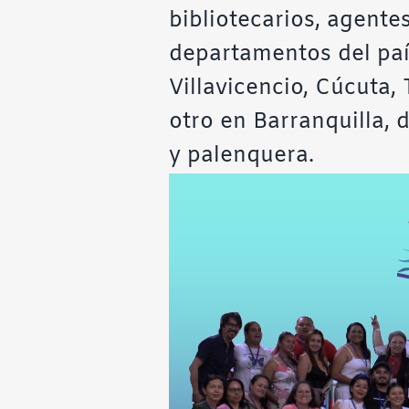
bibliotecarios, agente
departamentos del paí
Villavicencio, Cúcuta
otro en Barranquilla, 
y palenquera.