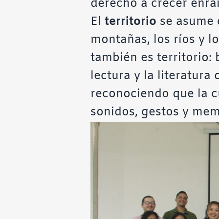
derecho a crecer enra
El
territorio
se asume co
montañas, los ríos y l
también es territorio: 
lectura y la literatura
reconociendo que la c
sonidos, gestos y mem