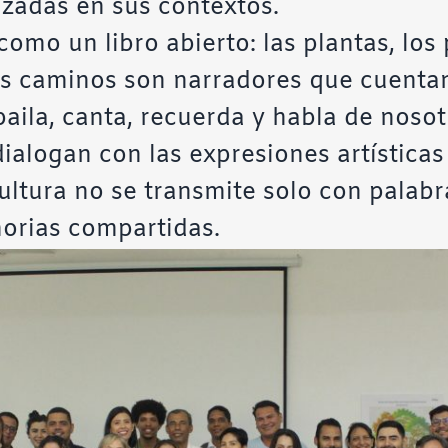
izadas en sus contextos.
mo un libro abierto: las plantas, los p
os caminos son narradores que cuentan
baila, canta, recuerda y habla de nosotro
 dialogan con las expresiones artísticas
ultura no se transmite solo con palabr
orias compartidas.