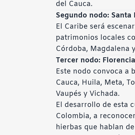
del Cauca.
Segundo nodo: Santa M
El Caribe será escenari
patrimonios locales con
Córdoba, Magdalena y
Tercer nodo: Florenci
Este nodo convoca a bi
Cauca, Huila, Meta, T
Vaupés y Vichada.
El desarrollo de esta 
Colombia, a reconocer 
hierbas que hablan de 