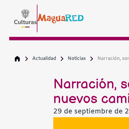
Actualidad
Noticias
Narración, sono
Narración, so
nuevos cami
29 de septiembre de 