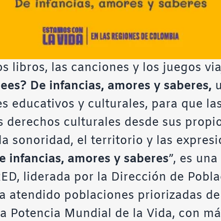
 libros, las canciones y los juegos via
lees?
De infancias, amores y saberes
,
u
es educativos y culturales, para que las
 derechos culturales desde sus propio
 la sonoridad, el territorio y las expresi
e infancias, amores y saberes
”, es un
, liderada por la Dirección de Pobla
a atendido poblaciones priorizadas de
a Potencia Mundial de la Vida, con m