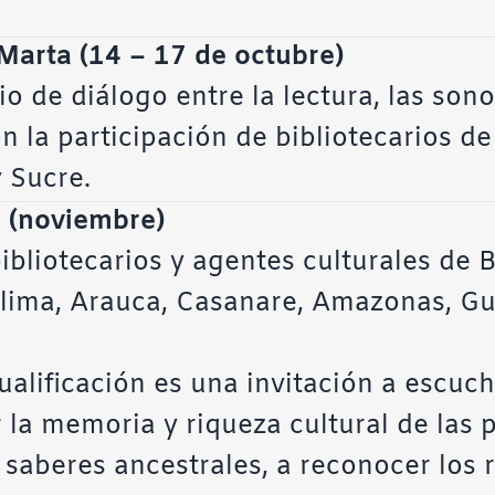
arta (14 – 17 de octubre)
o de diálogo entre la lectura, las sono
 la participación de bibliotecarios de 
 Sucre.
a (noviembre)
bliotecarios y agentes culturales de 
olima, Arauca, Casanare, Amazonas, Gu
cualificación es una invitación a escuc
la memoria y riqueza cultural de las p
saberes ancestrales, a reconocer los r