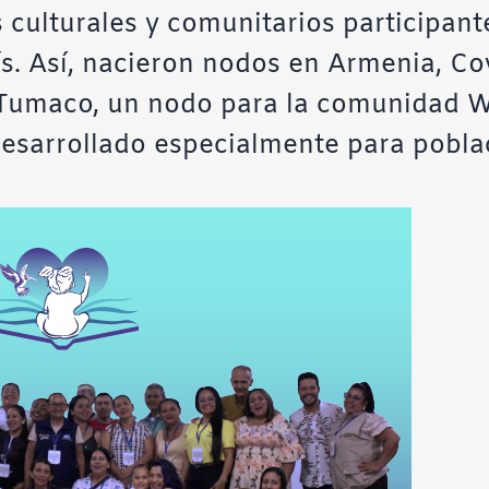
s culturales y comunitarios participant
s. Así, nacieron nodos en Armenia, Co
, Tumaco, un nodo para la comunidad 
desarrollado especialmente para poblaci