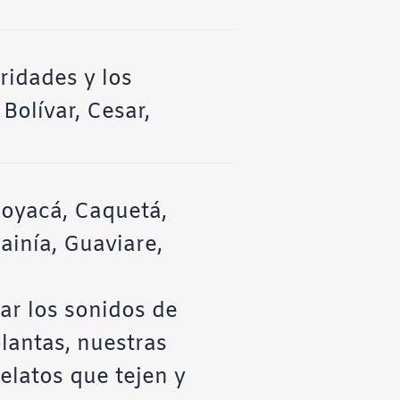
ridades y los
Bolívar, Cesar,
Boyacá, Caquetá,
ainía, Guaviare,
har los sonidos de
lantas, nuestras
elatos que tejen y