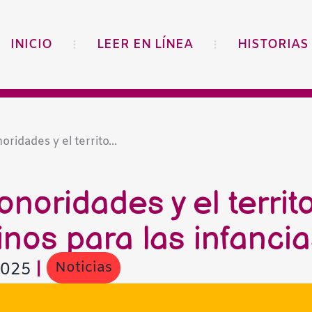
INICIO
LEER EN LÍNEA
HISTORIAS
ridades y el territo...
noridades y el territo
nos para las infancia
Noticias
2025
|