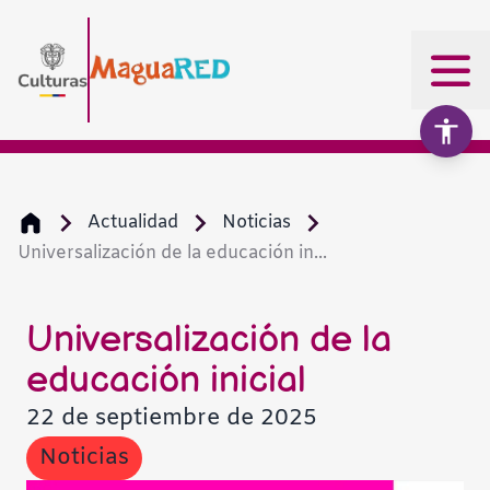
Actualidad
Noticias
Universalización de la educación in...
Aumentar texto
100%
Disminuir texto
Universalización de la
educación inicial
Escala de grises
22 de septiembre de 2025
Noticias
Alto contraste