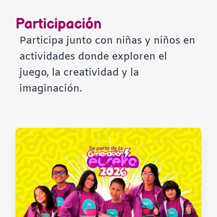
Contraste negativo
Participación
Fondo claro
Participa junto con niñas y niños en
actividades donde exploren el
Subrayar enlaces
juego, la creatividad y la
imaginación.
Fuente legible
Restablecer