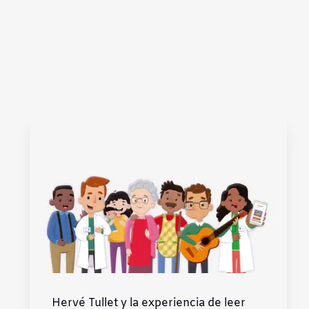
Hervé Tullet y la experiencia de leer