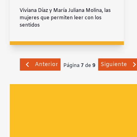
Viviana Díaz y María Juliana Molina, las
mujeres que permiten leer con los
sentidos
Anterior
Siguiente
Página
7
de
9