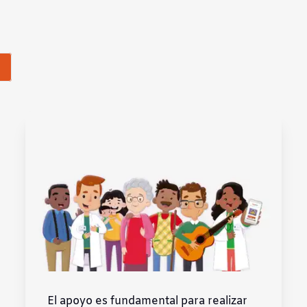
El apoyo es fundamental para realizar