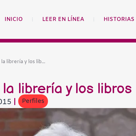
INICIO
LEER EN LÍNEA
HISTORIAS
la librería y los lib...
 la librería y los libro
Perfiles
2015
|