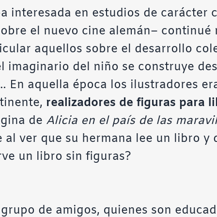
 interesada en estudios de carácter 
sobre el nuevo cine alemán– continué 
icular aquellos sobre el desarrollo col
l imaginario del niño se construye desd
as… En aquella época los ilustradores e
tinente,
realizadores de figuras para l
ágina de
Alicia en el país de las maravi
 al ver que su hermana lee un libro y
ve un libro sin figuras?
 grupo de amigos, quienes son educad