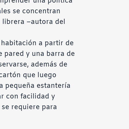
emprender una política
ales se concentran
a librera –autora del
abitación a partir de
e pared y una barra de
bservarse, además de
 cartón que luego
a pequeña estantería
r con facilidad y
se requiere para