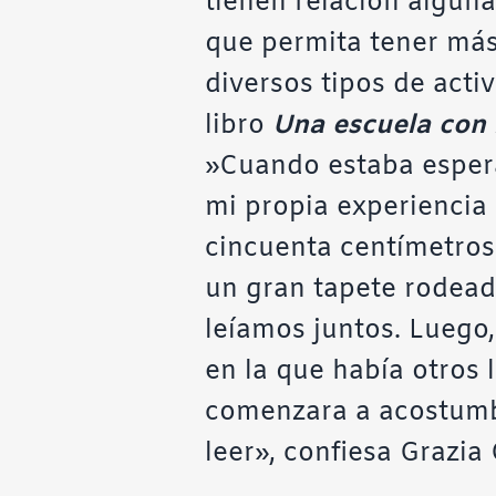
tienen relación alguna
que permita tener más 
diversos tipos de activ
libro
Una escuela con 
»Cuando estaba espera
mi propia experiencia
cincuenta centímetros
un gran tapete rodeado
leíamos juntos. Luego
en la que había otros 
comenzara a acostumbr
leer», confiesa Grazia 