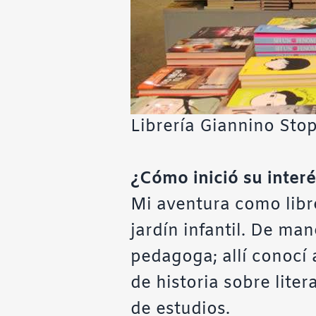
Librería Giannino Stop
¿Cómo inició su inter
Mi aventura como lib
jardín infantil. De ma
pedagoga; allí conocí 
de historia sobre lite
de estudios.