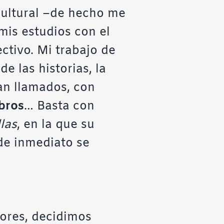
cultural –de hecho me
mis estudios con el
ectivo. Mi trabajo de
e las historias, la
ran llamados, con
ibros
… Basta con
llas
, en la que su
 de inmediato se
ores, decidimos