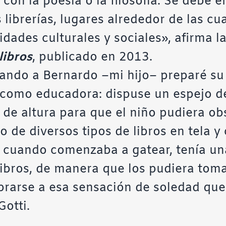
 con la poesía o la filosofía. Se debe 
librerías, lugares alrededor de las cu
idades culturales y sociales», afirma l
libros
, publicado en 2013.
ndo a Bernardo –mi hijo– preparé su h
 como educadora: dispuse un espejo d
 de altura para que el niño pudiera o
 de diversos tipos de libros en tela y
, cuando comenzaba a gatear, tenía un
libros, de manera que los pudiera toma
arse a esa sensación de soledad que 
Gotti.