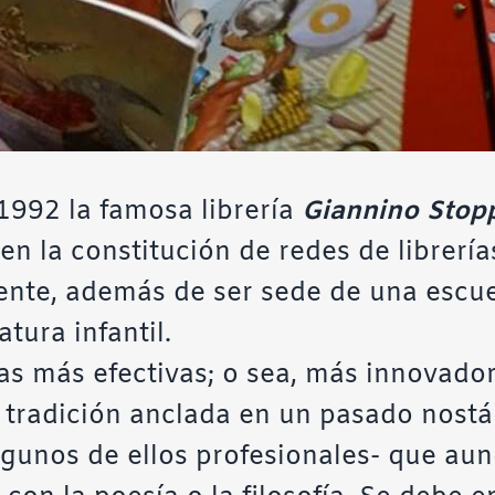
1992 la famosa librería
Giannino Stop
en la constitución de redes de librerías
ente, además de ser sede de una escue
atura infantil.
as más efectivas; o sea, más innovadora
 tradición anclada en un pasado nostál
gunos de ellos profesionales- que aun