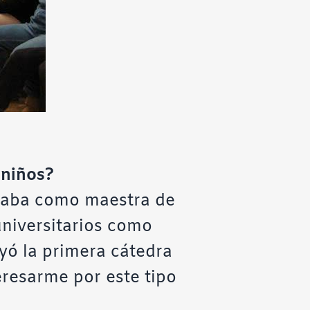
 niños?
jaba como maestra de
universitarios como
uyó la primera cátedra
teresarme por este tipo