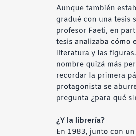
Aunque también estaba
gradué con una tesis 
profesor Faeti, en part
tesis analizaba cómo e
literatura y las figur
nombre quizá más per
recordar la primera p
protagonista se aburre
pregunta ¿para qué sir
¿Y la librería?
En 1983, junto con un