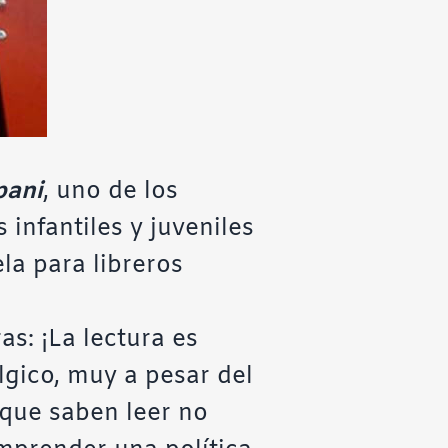
pani
, uno de los
 infantiles y juveniles
la para libreros
s: ¡La lectura es
gico, muy a pesar del
que saben leer no