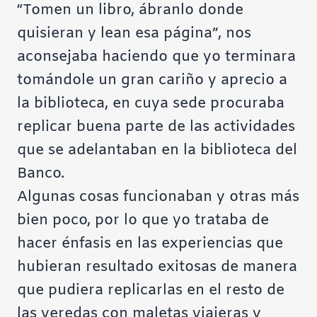
“Tomen un libro, ábranlo donde
quisieran y lean esa página”, nos
aconsejaba haciendo que yo terminara
tomándole un gran cariño y aprecio a
la biblioteca, en cuya sede procuraba
replicar buena parte de las actividades
que se adelantaban en la biblioteca del
Banco.
Algunas cosas funcionaban y otras más
bien poco, por lo que yo trataba de
hacer énfasis en las experiencias que
hubieran resultado exitosas de manera
que pudiera replicarlas en el resto de
las veredas con maletas viajeras y