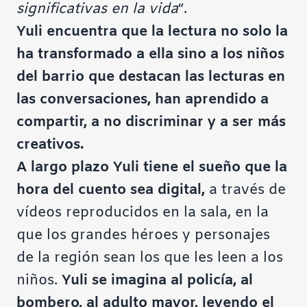
significativas en la vida
“.
Yuli encuentra que la lectura no solo la
ha transformado a ella sino a los niños
del barrio que destacan las lecturas en
las conversaciones, han aprendido a
compartir, a no discriminar y a ser más
creativos.
A largo plazo Yuli tiene el sueño que la
hora del cuento sea digital,
a través de
vídeos reproducidos en la sala, en la
que los grandes héroes y personajes
de la región sean los que les leen a los
niños.
Yuli se imagina al policía, al
bombero, al adulto mayor, leyendo el