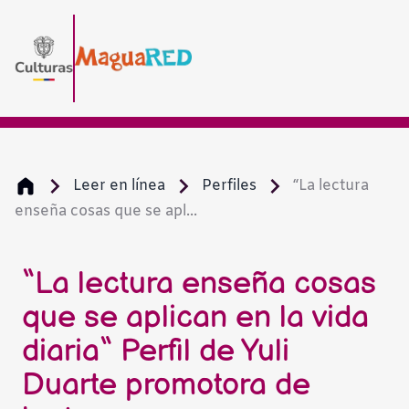
Leer en línea
Perfiles
“La lectura
enseña cosas que se apl...
“La lectura enseña cosas
que se aplican en la vida
diaria“ Perfil de Yuli
Duarte promotora de