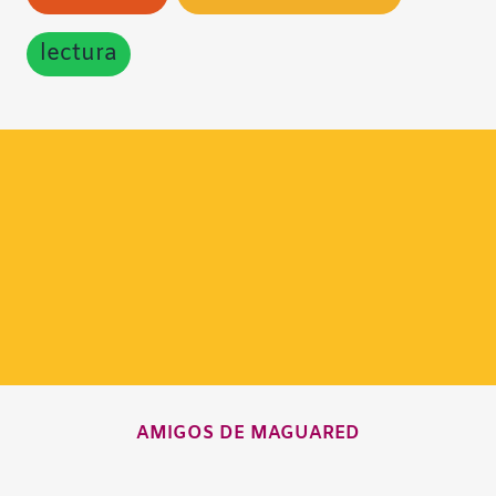
lectura
AMIGOS DE MAGUARED