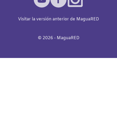
Visitar la versión anterior de MaguaRED
©️
2026
- MaguaRED