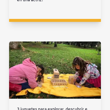
en una actriz?
3 juguetes para explorar, descubrir e