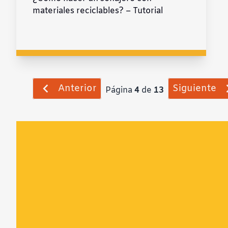
materiales reciclables? – Tutorial
Anterior
Siguiente
Página
4
de
13