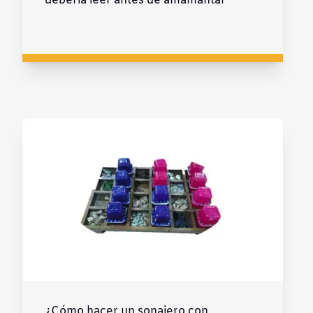
debería leer antes de amamantar
¿Cómo hacer un sonajero con