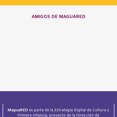
AMIGOS DE MAGUARED
MaguaRED
es parte de la Estrategia Digital de Cultura y
Primera Infancia, proyecto de la Dirección de